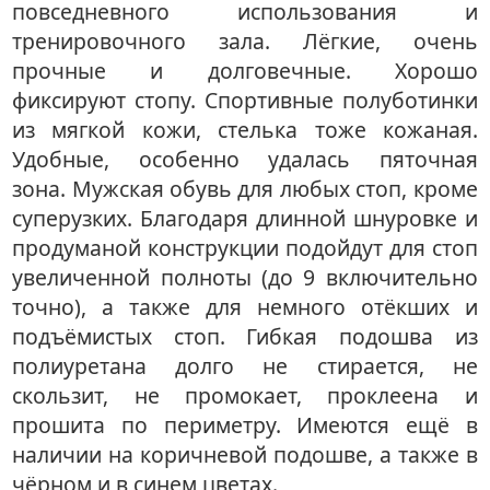
повседневного использования и
тренировочного зала. Лёгкие, очень
прочные и долговечные. Хорошо
фиксируют стопу. Спортивные полуботинки
из мягкой кожи, стелька тоже кожаная.
Удобные, особенно удалась пяточная
зона. Мужская обувь для любых стоп, кроме
суперузких. Благодаря длинной шнуровке и
продуманой конструкции подойдут для стоп
увеличенной полноты (до 9 включительно
точно), а также для немного отёкших и
подъёмистых стоп. Гибкая подошва из
полиуретана долго не стирается, не
скользит, не промокает, проклеена и
прошита по периметру. Имеются ещё в
наличии на коричневой подошве, а также в
чёрном и в синем цветах.