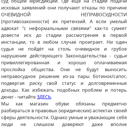
суд общей юрисдикции. Где ещё на стадии подачи
исковых заявлений они получают отказы по причине
ОЧЕВИДНОЙ НЕПРАВОСУДНОСТИ
(противозаконности) их претензий. А если умелый
адвокат "с неформальными связями" как-то сумеет
довести иск до стадии рассмотрения в первой
инстанции, то в любом случае проиграет. Ни один
судья не пойдёт на столь очевидное и грубое
нарушение действующего Законодательства - судьи
привиллегированная и хорошо оплачиваемая
прослойка общества. Они не будут выносить
неправосудное решение из-за пары ботинок/сапог,
подвергая риску свой статус и долговременные
доходы. Как избежать подобных проблем и потерь
денег - читайте
ЗДЕСЬ
.
Мы как магазин обуви обязаны предметно
разбираться в правовых (юридических) аспектах своей
сферы деятельности. Однако умные и уважающие себя
люди не слишком доверяют даже вполне