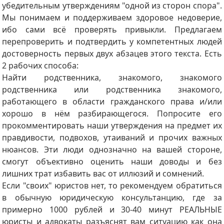
убедительным утверждениям "одной из сторон спора".
Мы понимаем и поддерживаем здоровое недоверие,
ибо сами всё проверять привыкли. Предлагаем
перепроверить и подтвердить у компетентных людей
достоверность первых двух абзацев этого текста. Есть
2 рабочих способа:
Найти родственника, знакомого, знакомого
родственника или родственника знакомого,
работающего в области гражданского права и/или
хорошо в нём разбирающегося. Попросите его
прокомментировать наши утверждения на предмет их
правдивости, подвохов, утаиваний и прочих важных
нюансов. Эти люди однозначно на вашей стороне,
смогут объективно оценить наши доводы и без
лишних трат избавить вас от иллюзий и сомнений.
Если "своих" юристов нет, то рекомендуем обратиться
в обычную юридическую консультанцию, где за
примерно 1000 рублей и 30-40 минут РЕАЛЬНЫЕ
юристы и адвокаты разъяснят вам ситуацию как она