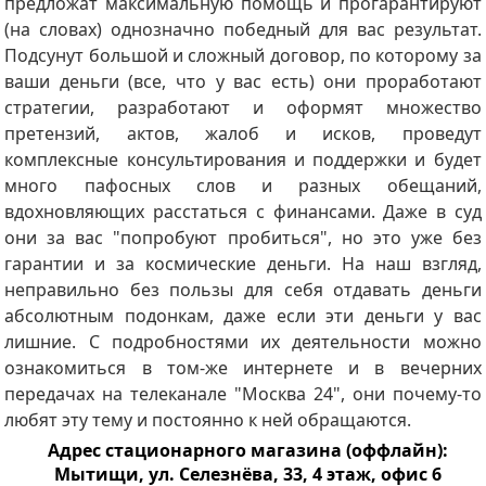
предложат максимальную помощь и прогарантируют
(на словах) однозначно победный для вас результат.
Подсунут большой и сложный договор, по которому за
ваши деньги (все, что у вас есть) они проработают
стратегии, разработают и оформят множество
претензий, актов, жалоб и исков, проведут
комплексные консультирования и поддержки и будет
много пафосных слов и разных обещаний,
вдохновляющих расстаться с финансами. Даже в суд
они за вас "попробуют пробиться", но это уже без
гарантии и за космические деньги. На наш взгляд,
неправильно без пользы для себя отдавать деньги
абсолютным подонкам, даже если эти деньги у вас
лишние. С подробностями их деятельности можно
ознакомиться в том-же интернете и в вечерних
передачах на телеканале "Москва 24", они почему-то
любят эту тему и постоянно к ней обращаются.
Адрес стационарного магазина (оффлайн):
Мытищи, ул. Селезнёва, 33, 4 этаж, офис 6