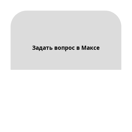
Задать вопрос в Максе
Задать вопрос в Телеграме