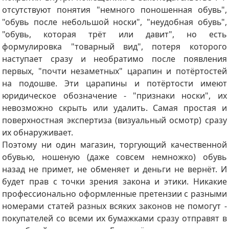
отсутствуют понятия "немного поношенная обувь",
"обувь после небольшой носки", "неудобная обувь",
"обувь, которая трёт или давит", но есть
формулировка "товарный вид", потеря которого
наступает сразу и необратимо после появления
первых, "почти незаметных" царапин и потёртостей
на подошве. Эти царапины и потёртости имеют
юридическое обозначение - "признаки носки", их
невозможно скрыть или удалить. Самая простая и
поверхностная экспертиза (визуальный осмотр) сразу
их обнаруживает.
Поэтому ни один магазин, торгующий качественной
обувью, ношеную (даже совсем немножко) обувь
назад не примет, не обменяет и деньги не вернёт. И
будет прав с точки зрения закона и этики. Никакие
профессионально оформленные претензии с разными
номерами статей разных всяких законов не помогут -
покупателей со всеми их бумажками сразу отправят в