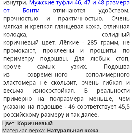
изнутри.
Мужские туфли 46, 47 и 48 размера
от Бонти
отличаются удобством,
прочностью и практичностью. Очень
мягкая и крепкая глянцевая кожа, отличная
колодка, солидный
коричневый цвет. Лёгкие - 285 грамм, не
промокают, проклеены и прошиты по
периметру подошвы. Для любых стоп,
кроме самых узких. Подошва
из современного сополимерного
эластомера не скользит, очень гибкая и
весьма износостойкая.
В реальности
примерно на полразмера меньше, чем
указано на подошве - 46 соответствует 45,5
российскому размеру и так далее.
Цвет:
Коричневый
Материал верха:
Натуральная кожа