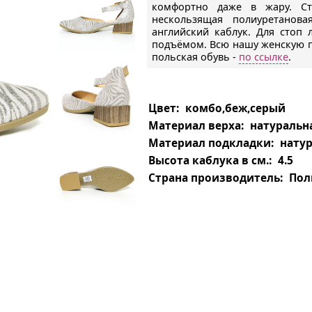
комфортно даже в жару. Ст
нескользящая полиуретано
английский каблук. Для стоп
подъёмом. Всю нашу женскую 
польская обувь -
по ссылке
.
Цвет:
комбо,беж,серый
Материал верха:
натуральн
Материал подкладки:
нату
Высота каблука в см.:
4.5
Страна производитель:
Пол