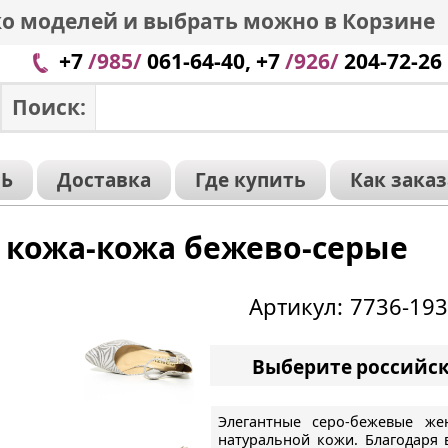
о моделей и выбрать можно в Корзине
+7
/985/
061-64-40, +7
/926/
204-72-26
Поиск:
Ь
Доставка
Где купить
Как зака
8 кожа-кожа бежево-серые
Артикул: 7736-19
Выберите российс
Элегантные серо-бежевые же
натуральной кожи. Благодаря 