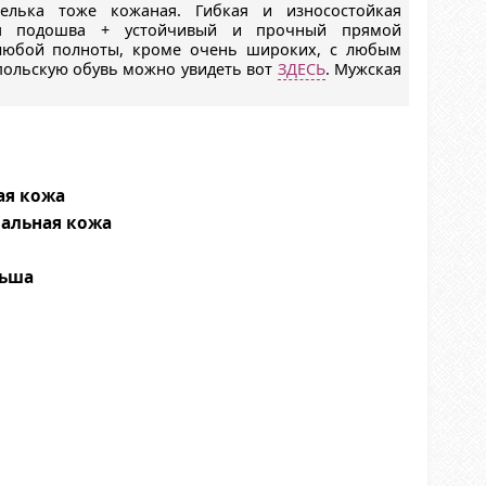
елька тоже кожаная. Гибкая и износостойкая
вая подошва + устойчивый и прочный прямой
 любой полноты, кроме очень широких, с любым
польскую обувь можно увидеть вот
ЗДЕСЬ
. Мужская
ая кожа
ральная кожа
ьша