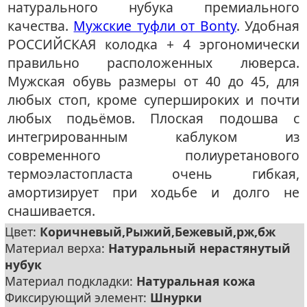
натурального нубука премиального
качества.
Мужские туфли от Bonty
. Удобная
РОССИЙСКАЯ колодка + 4 эргономически
правильно расположенных люверса.
Мужская обувь размеры от 40 до 45, для
любых стоп, кроме супершироких и почти
любых подьёмов. Плоская подошва с
интегрированным каблуком из
современного полиуретанового
термоэластопласта очень гибкая,
амортизирует при ходьбе и долго не
снашивается.
Цвет:
Коричневый,Рыжий,Бежевый,рж,бж
Материал верха:
Натуральный нерастянутый
нубук
Материал подкладки:
Натуральная кожа
Фиксирующий элемент:
Шнурки