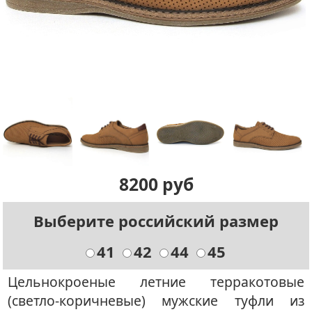
8200 руб
Выберите российский размер
41
42
44
45
Цельнокроеные летние терракотовые
(светло-коричневые) мужские туфли из