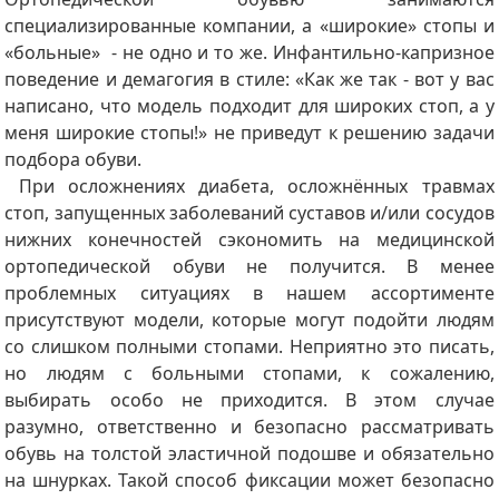
специализированные компании, а «широкие» стопы и
«больные» - не одно и то же. Инфантильно-капризное
поведение и демагогия в стиле: «Как же так - вот у вас
написано, что модель подходит для широких стоп, а у
меня широкие стопы!» не приведут к решению задачи
подбора обуви.
При осложнениях диабета, осложнённых травмах
стоп, запущенных заболеваний суставов и/или сосудов
нижних конечностей сэкономить на медицинской
ортопедической обуви не получится. В менее
проблемных ситуациях в нашем ассортименте
присутствуют модели, которые могут подойти людям
со слишком полными стопами. Неприятно это писать,
но людям с больными стопами, к сожалению,
выбирать особо не приходится. В этом случае
разумно, ответственно и безопасно рассматривать
обувь на толстой эластичной подошве и обязательно
на шнурках. Такой способ фиксации может безопасно