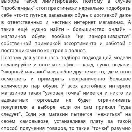
выбора также лимитировано, поэтому в случае
"проблемных" стоп практически нереально подобрать
себе что-то путное, заказывая обувь с доставкой даже
в ответственных и честных интернет магазинах. А
такие ещё нужно найти - большинство онлайн -
магазинов обуви вообще "не заморачиваются"
собственной примеркой ассортимента и работой с
поставщиками по контролю полнот.
Поэтому для успешного подбора подходящей модели
спланируйте и посетите офис - склад, пункт выдачи,
"якорный магазин" или любое другое место, где можно
осмотреть и примерить неограниченно большое
количество пар обуви. У всех достойных интернет
магазинов такая "узловая точка" имеется и никто из
адекватных торговцев не будет ограничивать
покупателя в выборе, если он сам приехал "куда
следует". Если же магазин пытается "нажиться" на
своём самовывозе, устанавливая плату за такой
способ получения товаров, то такие "точки" разумно