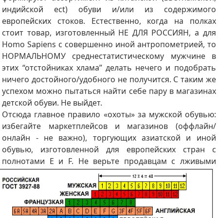
индийской ect) обуви и/или из содержимого
европейских стоков. Естественно, когда на полках
стоит товар, изготовленный НЕ ДЛЯ РОССИЯН, а для
Homo Sapiens с совершенно иной антропометрией, то
НОРМАЛЬНОМУ среднестатистическому мужчине в
этих “отстойниках хлама” делать нечего и подобрать
ничего достойного/удобного не получится. С таким же
успехом можно пытаться найти себе пару в магазинах
детской обуви. Не выйдет.
Отсюда главное правило «охоты» за мужской обувью:
избегайте маркетплейсов и магазинов (оффлайн/
онлайн - не важно), торгующих азиатской и иной
обувью, изготовленной для европейских стран с
полнотами E и F.
Не верьте продавцам с лживыми