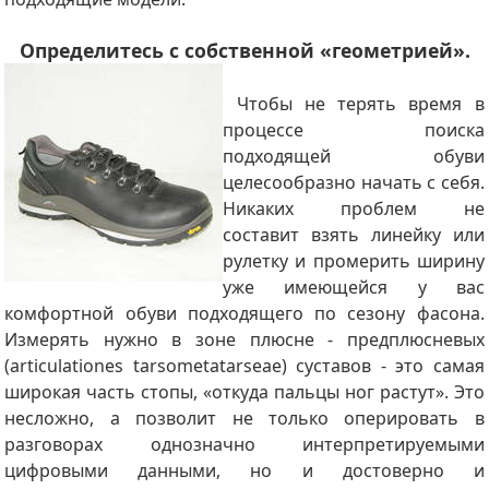
Определитесь с собственной «геометрией».
Чтобы не терять время в
процессе поиска
подходящей обуви
целесообразно начать с себя.
Никаких проблем не
составит взять линейку или
рулетку и промерить ширину
уже имеющейся у вас
комфортной обуви подходящего по сезону фасона.
Измерять нужно в зоне плюсне - предплюсневых
(
articulationes tarsometatarseae
) суставов - это самая
широкая часть стопы, «откуда пальцы ног растут». Это
несложно, а позволит не только оперировать в
разговорах однозначно интерпретируемыми
цифровыми данными, но и достоверно и