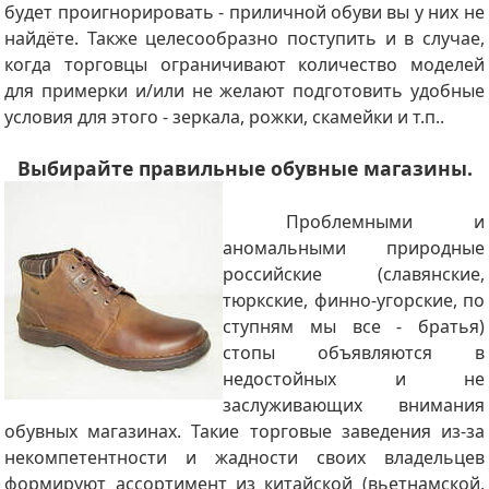
будет проигнорировать - приличной обуви вы у них не
найдёте. Также целесообразно поступить и в случае,
когда торговцы ограничивают количество моделей
для примерки и/или не желают подготовить удобные
условия для этого - зеркала, рожки, скамейки и т.п..
Выбирайте правильные обувные магазины.
Проблемными и
аномальными природные
российские (славянские,
тюркские, финно-угорские, по
ступням мы все - братья)
стопы объявляются в
недостойных и не
заслуживающих внимания
обувных магазинах. Такие торговые заведения из-за
некомпетентности и жадности своих владельцев
формируют ассортимент из китайской (вьетнамской,