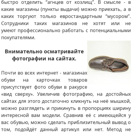
быстро отделить “агнцев от козлищ”. В смысле - в
какие магазины (пункты выдачи) можно приехать, а в
каких торгуют только евростандартным “мусором”.
Сотрудники таких магазинов не хотят или не
умеют профессионально работать с потенциальными
покупателями.
Внимательно осматривайте
фотографии на сайтах.
Почти во всех интернет - магазинах
обуви на карточках товаров
присутствует фото обуви в ракурсе
«вид сверху». Увеличив фотографию, на достойных
сайтах для этого достаточно кликнуть на неё мышкой,
можно разглядеть и прикинуть в пропорциях ширину
интересной вам модели. Сравнив её с имеющейся у
вас обувью, можно сделать приблизительный вывод о
том, подойдёт данный артикул или нет. Метод не