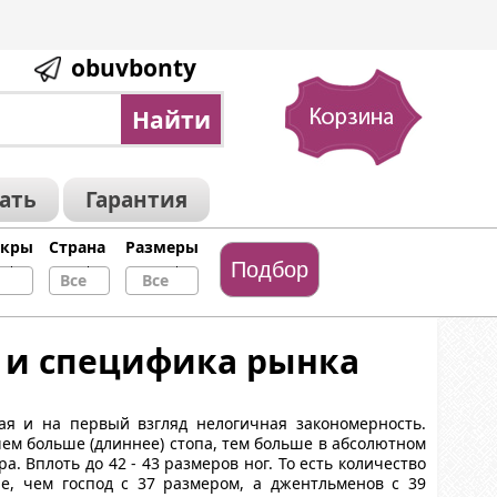
obuvbonty
зать
Гарантия
икры
Страна
Размеры
Все
Все
y и специфика рынка
ая и на первый взгляд нелогичная закономерность.
чем больше (длиннее) стопа, тем больше в абсолютном
 Вплоть до 42 - 43 размеров ног. То есть количество
е, чем господ с 37 размером, а джентльменов с 39