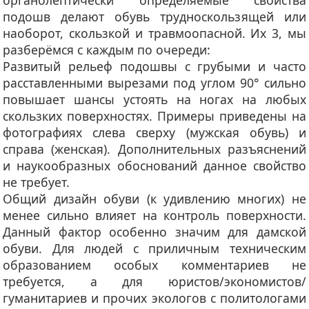
подошв делают обувь трудноскользящей или
наоборот, скользкой и травмоопасной. Их 3, мы
разберёмся с каждым по очереди:
Развитый рельеф подошвы
с грубыми и часто
расставленными вырезами под углом 90° сильно
повышает шансы устоять на ногах на любых
скользких поверхностях. Примеры приведены на
фотографиях слева сверху (мужская обувь) и
справа (женская). Дополнительных разъяснений
и наукообразных обоснований данное свойство
не требует.
Общий дизайн обуви
(к удивлению многих) не
менее сильно влияет на контроль поверхности.
Данный фактор особенно значим для дамской
обуви. Для людей с приличным техническим
образованием особых комментариев не
требуется, а для юристов/экономистов/
гуманитариев и прочих экологов с политологами