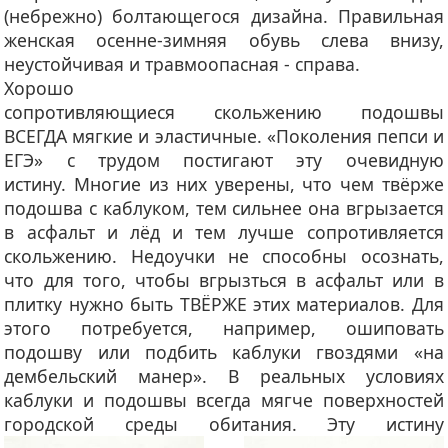
(небрежно) болтающегося дизайна. Правильная
женская осенне-зимняя обувь слева внизу,
неустойчивая и травмоопасная - справа.
Хорошо
сопротивляющиеся скольжению подошвы
ВСЕГДА мягкие и эластичные
. «Поколения пепси и
ЕГЭ» с трудом постигают эту очевидную
истину. Многие из них уверены, что чем твёрже
подошва с каблуком, тем сильнее она вгрызается
в асфальт и лёд и тем лучше сопротивляется
скольжению. Недоучки не способны осознать,
что для того, чтобы вгрызться в асфальт или в
плитку нужно быть ТВЁРЖЕ этих материалов. Для
этого потребуется, например, ошиповать
подошву или подбить каблуки гвоздями «на
дембельский манер». В реальных условиях
каблуки и подошвы всегда мягче поверхностей
городской среды обитания.
Эту истину