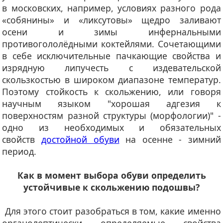
в московских, например, условиях разного рода
«собянины» и «ликсутовы» щедро заливают
осени и зимы инфернальными
противогололёдными коктейлями. Сочетающими
в себе исключительные пачкающие свойства и
изрядную липучесть с издевательской
скользкостью в широком диапазоне температур.
Поэтому стойкость к скольжению, или говоря
научным языком "хорошая адгезия к
поверхностям разной структуры (морфологии)" -
одно из необходимых и обязательных
свойств
достойной обуви
на осенне - зимний
период.
Как в момент выбора обуви определить
устойчивые к скольжению подошвы?
Для этого стоит разобраться в том, какие именно
органолептически определяемые свойства