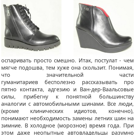
оспаривать просто смешно. Итак, постулат - чем
мягче подошва, тем хуже она скользит. Понимая,
что значительной части
гуманитариев бесполезно рассказывать про
пятно контакта, адгезию и Ван-дер-Ваальсовые
силы, прибегну к понятной большинству
аналогии с автомобильными шинами. Все люди,
(кроме клинических идиотов, конечно),
понимают необходимость замены летних шин на
зимние. В холодное (морозное) время года. При
этом даже неопытные автовладельцы разумно