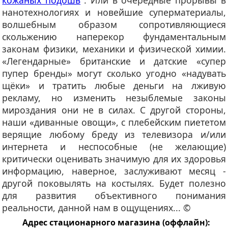
нанотехнологиях и новейшие суперматериалы,
волшебным образом сопротивляющиеся
скольжению наперекор фундаментальным
законам физики, механики и физической химии.
«Легендарные» британские и датские «супер
пупер бренды» могут сколько угодно «надувать
щёки» и тратить любые деньги на лживую
рекламу, но изменить незыблемые законы
мироздания они не в силах. С другой стороны,
наши «диванные овощи», с плебейским пиететом
верящие любому бреду из телевизора и/или
интернета и неспособные (не желающие)
критически оценивать значимую для их здоровья
информацию, наверное, заслуживают месяц -
другой поковылять на костылях. Будет полезно
для развития объективного понимания
реальности, данной нам в ощущениях... ©
Адрес стационарного магазина (оффлайн):