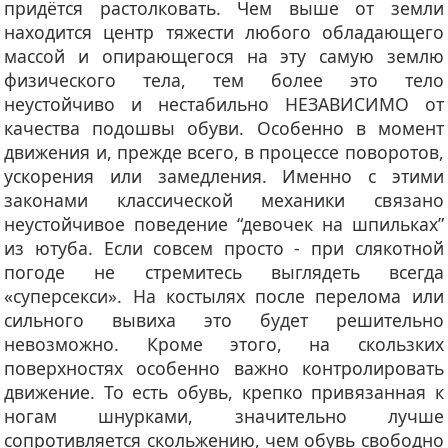
придётся растолковать. Чем выше от земли
находится центр тяжести любого обладающего
массой и опирающегося на эту самую землю
физического тела, тем более это тело
неустойчиво и нестабильно НЕЗАВИСИМО от
качества подошвы обуви. Особенно в момент
движения и, прежде всего, в процессе поворотов,
ускорения или замедления. Именно с этими
законами классической механики связано
неустойчивое поведение “девочек на шпильках”
из ютуба. Если совсем просто - при слякотной
погоде не стремитесь выглядеть всегда
«суперсекси». На костылях после перелома или
сильного вывиха это будет решительно
невозможно. Кроме этого, на скользких
поверхностях особенно важно контролировать
движение. То есть обувь, крепко привязанная к
ногам шнурками, значительно лучше
сопротивляется скольжению, чем обувь свободно