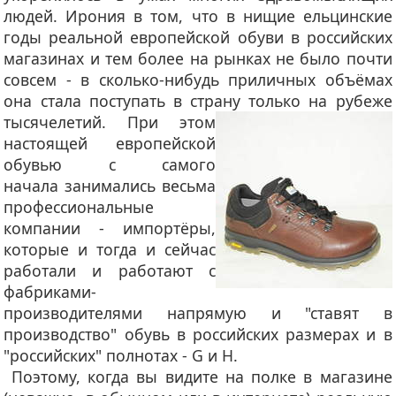
людей. Ирония в том, что в нищие ельцинские
годы реальной европейской обуви в российских
магазинах и тем более на рынках не было почти
совсем - в сколько-нибудь приличных объёмах
она стала поступать в страну только на рубеже
тысячелетий.
При этом
настоящей европейской
обувью с самого
начала занимались весьма
профессиональные
компании - импортёры,
которые и тогда и сейчас
работали и работают с
фабриками-
производителями напрямую и "ставят в
производство" обувь в российских размерах и в
"российских" полнотах - G и H.
Поэтому, когда вы видите на полке в магазине