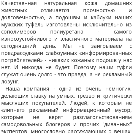
Качественная натуральная кожа домашних
животных отличается прочностью и
долговечностью, а подошвы и каблуки наших
мужских туфель изготовлены исключительно из
сополимеров полиуретана - самого
износоустойчивого и эластичного материала на
сегодняшний день. Мы не заигрываем с
предрассудками слабоумных «информированных
потреблятелей» - никаких кожаных подошв у нас
нет. И никогда не будет. Поэтому наши туфли
служат очень долго - это правда, а не рекламный
лозунг.
Наша компания - одна из очень немногих,
делающих ставку на умных, трезво и критически
мыслящих покупателей. Людей, к которым не
«липнет» рекламный информационный мусор,
которые не верят разглагольствованиям
самодовольных блогеров и прочих "диванных"
экспертов, многословно рассуждающих о вещах,