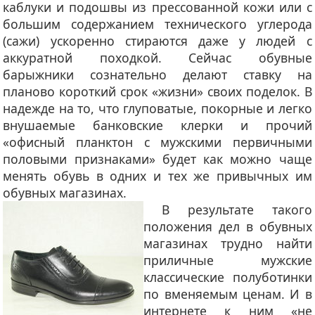
каблуки и подошвы из прессованной кожи или с
большим содержанием технического углерода
(сажи) ускоренно стираются даже у людей с
аккуратной походкой. Сейчас обувные
барыжники сознательно делают ставку на
планово короткий срок «жизни» своих поделок. В
надежде на то, что глуповатые, покорные и легко
внушаемые банковские клерки и прочий
«офисный планктон с мужскими первичными
половыми признаками» будет как можно чаще
менять обувь в одних и тех же привычных им
обувных магазинах.
В результате такого
положения дел в обувных
магазинах трудно найти
приличные мужские
классические полуботинки
по вменяемым ценам. И в
интернете к ним «не