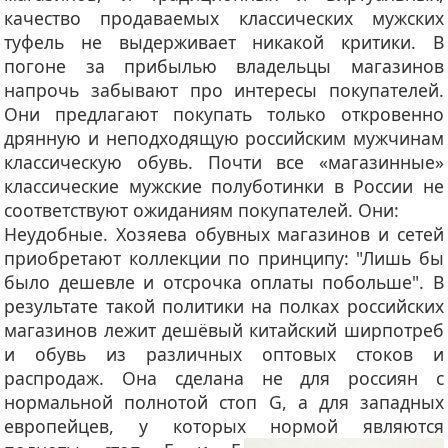
качество продаваемых классических мужских
туфель не выдерживает никакой критики. В
погоне за прибылью владельцы магазинов
напрочь забывают про интересы покупателей.
Они предлагают покупать только откровенно
дрянную и неподходящую российским мужчинам
классическую обувь. Почти все «магазинные»
классические мужские полуботинки в России не
соответствуют ожиданиям покупателей. Они:
Неудобные
. Хозяева обувных магазинов и сетей
приобретают коллекции по принципу: "Лишь бы
было дешевле и отсрочка оплаты побольше". В
результате такой политики на полках российских
магазинов лежит дешёвый китайский ширпотреб
и обувь из различных оптовых стоков и
распродаж. Она сделана не для россиян с
нормальной полнотой стоп G, а для западных
европейцев, у которых нормой являются